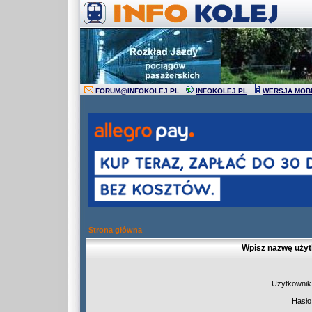
FORUM
@
INFOKOLEJ.PL
INFOKOLEJ.PL
WERSJA MOB
Strona główna
Wpisz nazwę użyt
Użytkownik
Hasło