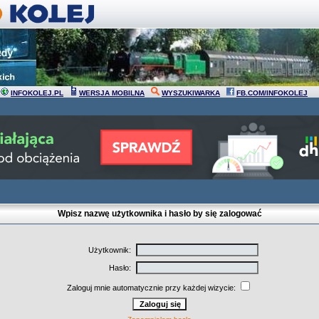
INFOKOLEJ.PL
WERSJA MOBILNA
WYSZUKIWARKA
FB.COM/INFOKOLEJ
Wpisz nazwę użytkownika i hasło by się zalogować
Użytkownik:
Hasło:
Zaloguj mnie automatycznie przy każdej wizycie: