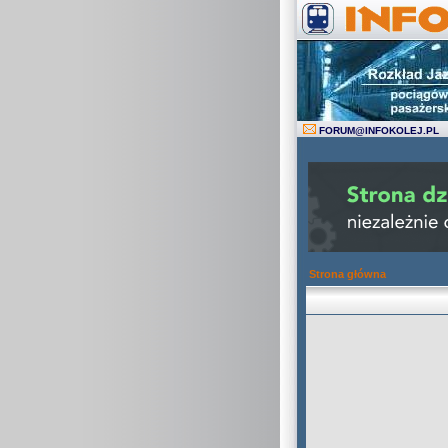
FORUM
@
INFOKOLEJ.PL
Strona główna