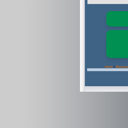
•
Home
Rejestra