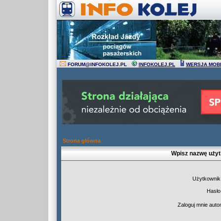
FORUM
@
INFOKOLEJ.PL
INFOKOLEJ.PL
WERSJA MOB
Strona główna
Wpisz nazwę użyt
Użytkownik
Hasło
Zaloguj mnie auto