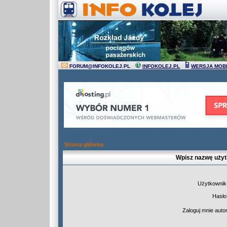
FORUM
@
INFOKOLEJ.PL
INFOKOLEJ.PL
WERSJA MOB
Strona główna
Wpisz nazwę użyt
Użytkownik
Hasło
Zaloguj mnie auto