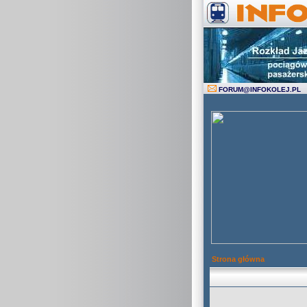
FORUM
@
INFOKOLEJ.PL
Strona główna