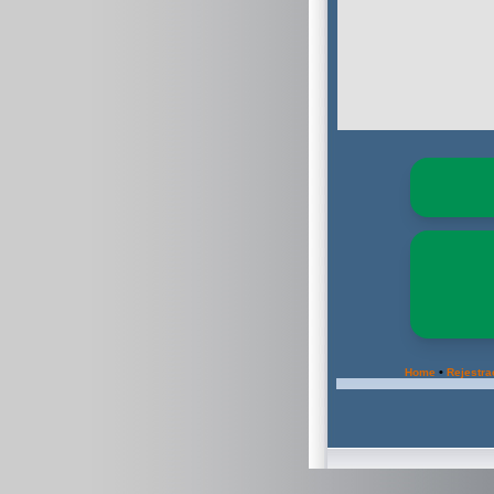
•
Home
Rejestra