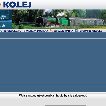
INFOKOLEJ.PL
WERSJA MOBILNA
WYSZUKIWARKA
FB.COM/INFOKOLEJ
Wpisz nazwę użytkownika i hasło by się zalogować