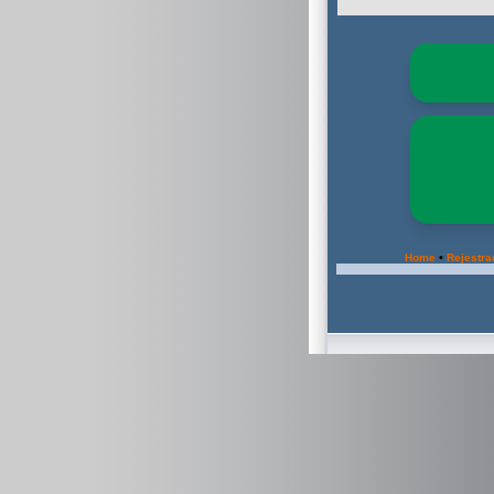
•
Home
Rejestra