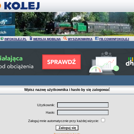
INFOKOLEJ.PL
WERSJA MOBILNA
WYSZUKIWARKA
FB.COM/INFOKOLEJ
Wpisz nazwę użytkownika i hasło by się zalogować
Użytkownik:
Hasło:
Zaloguj mnie automatycznie przy każdej wizycie: