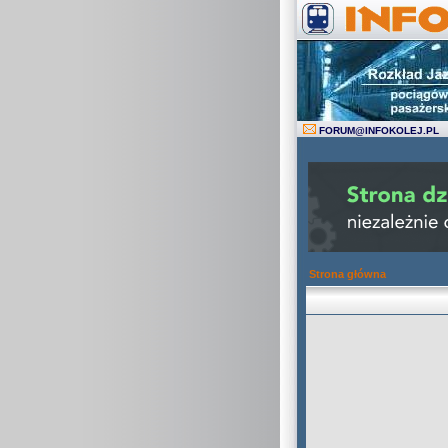
FORUM
@
INFOKOLEJ.PL
Strona główna