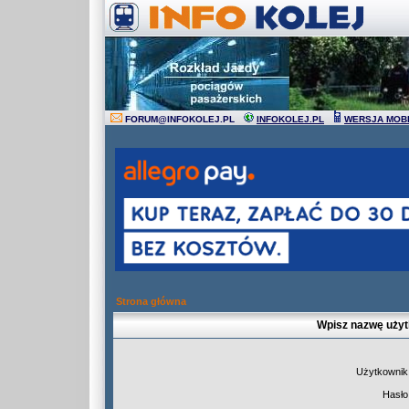
FORUM
@
INFOKOLEJ.PL
INFOKOLEJ.PL
WERSJA MOB
Strona główna
Wpisz nazwę użyt
Użytkownik
Hasło