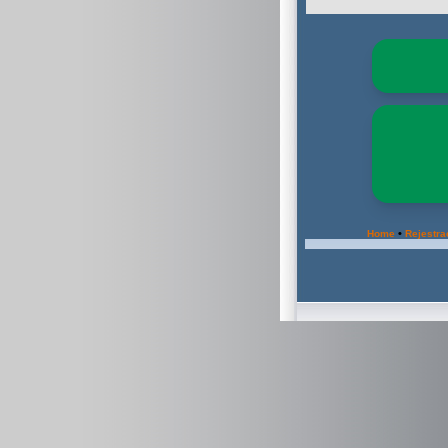
•
Home
Rejestra