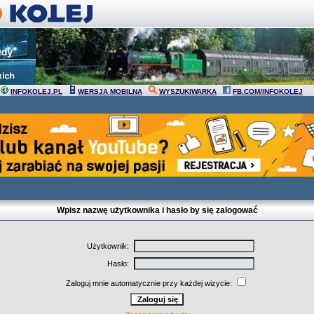
INFOKOLEJ.PL
WERSJA MOBILNA
WYSZUKIWARKA
FB.COM/INFOKOLEJ
Wpisz nazwę użytkownika i hasło by się zalogować
Użytkownik:
Hasło:
Zaloguj mnie automatycznie przy każdej wizycie: