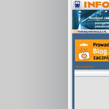
FORUM
@
INFOKOLEJ.PL
Strona główna