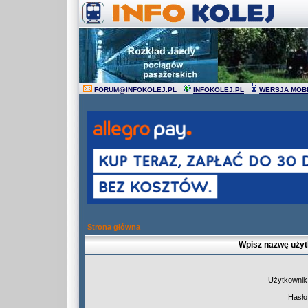
FORUM
@
INFOKOLEJ.PL
INFOKOLEJ.PL
WERSJA MOB
Strona główna
Wpisz nazwę użyt
Użytkownik
Hasło