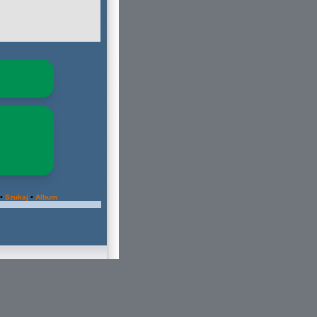
•
•
Szukaj
Album