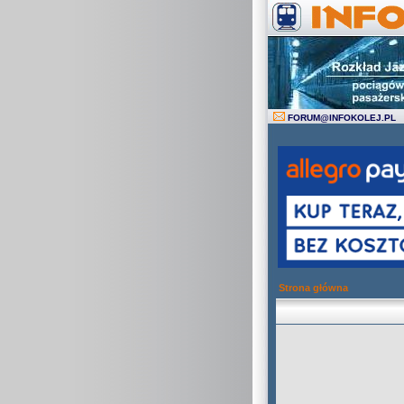
FORUM
@
INFOKOLEJ.PL
Strona główna