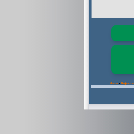
•
Home
Rejestra