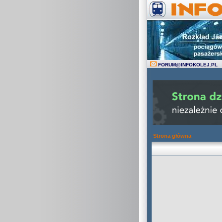
FORUM
@
INFOKOLEJ.PL
Strona główna