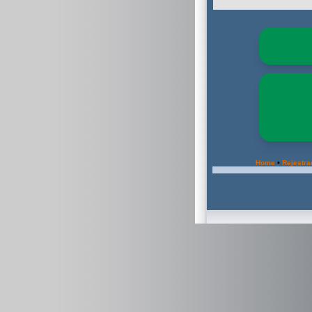
•
Home
Rejestra