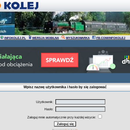
INFOKOLEJ.PL
WERSJA MOBILNA
WYSZUKIWARKA
FB.COM/INFOKOLEJ
Wpisz nazwę użytkownika i hasło by się zalogować
Użytkownik:
Hasło:
Zaloguj mnie automatycznie przy każdej wizycie: