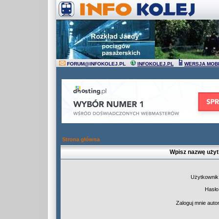
FORUM
@
INFOKOLEJ.PL
INFOKOLEJ.PL
WERSJA MOB
Strona główna
Wpisz nazwę użyt
Użytkownik
Hasło
Zaloguj mnie auto