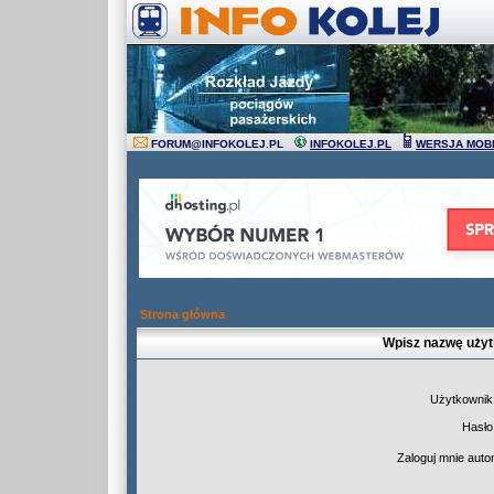
FORUM
@
INFOKOLEJ.PL
INFOKOLEJ.PL
WERSJA MOB
Strona główna
Wpisz nazwę użyt
Użytkownik
Hasło
Zaloguj mnie auto