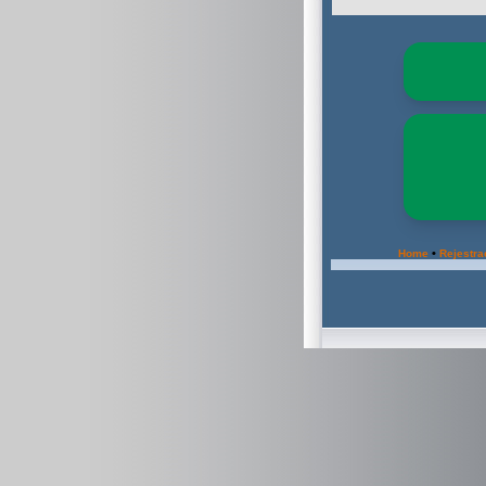
•
Home
Rejestra