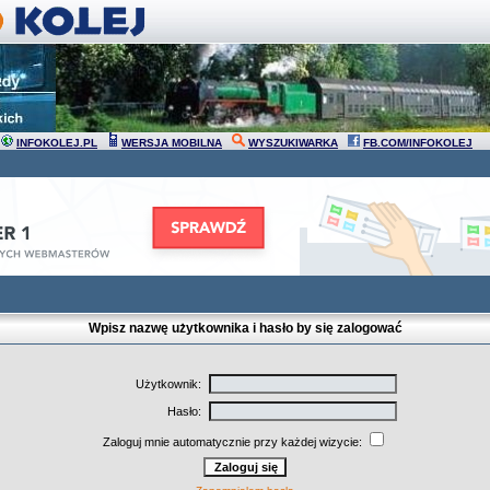
INFOKOLEJ.PL
WERSJA MOBILNA
WYSZUKIWARKA
FB.COM/INFOKOLEJ
Wpisz nazwę użytkownika i hasło by się zalogować
Użytkownik:
Hasło:
Zaloguj mnie automatycznie przy każdej wizycie: