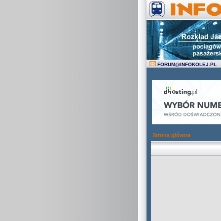
FORUM
@
INFOKOLEJ.PL
Strona główna