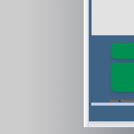
•
Home
Rejestra