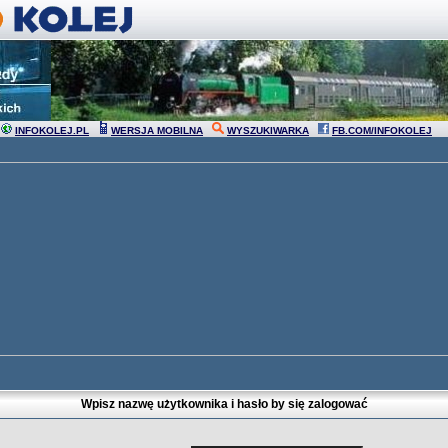
INFOKOLEJ.PL
WERSJA MOBILNA
WYSZUKIWARKA
FB.COM/INFOKOLEJ
Wpisz nazwę użytkownika i hasło by się zalogować