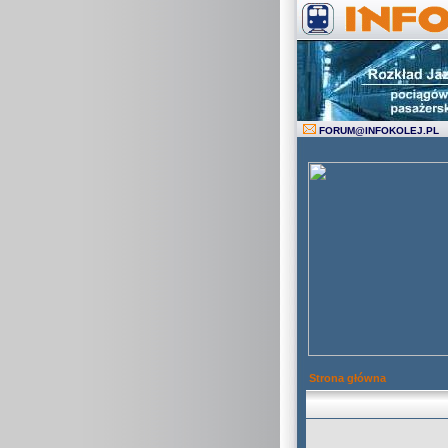
FORUM
@
INFOKOLEJ.PL
Strona główna