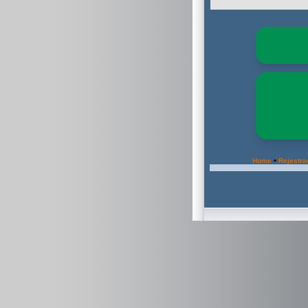
•
Home
Rejestra