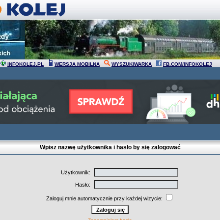
INFOKOLEJ.PL
WERSJA MOBILNA
WYSZUKIWARKA
FB.COM/INFOKOLEJ
Wpisz nazwę użytkownika i hasło by się zalogować
Użytkownik:
Hasło:
Zaloguj mnie automatycznie przy każdej wizycie: