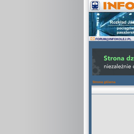
FORUM
@
INFOKOLEJ.PL
Strona główna