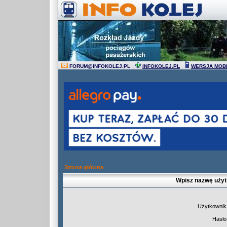
FORUM
@
INFOKOLEJ.PL
INFOKOLEJ.PL
WERSJA MOB
Strona główna
Wpisz nazwę użyt
Użytkownik
Hasło