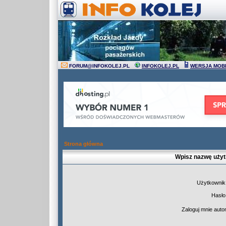
FORUM
@
INFOKOLEJ.PL
INFOKOLEJ.PL
WERSJA MOB
Strona główna
Wpisz nazwę użyt
Użytkownik
Hasło
Zaloguj mnie auto