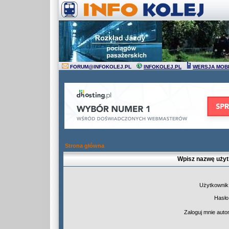
FORUM
@
INFOKOLEJ.PL
INFOKOLEJ.PL
WERSJA MOB
Strona główna
Wpisz nazwę użyt
Użytkownik
Hasło
Zaloguj mnie auto