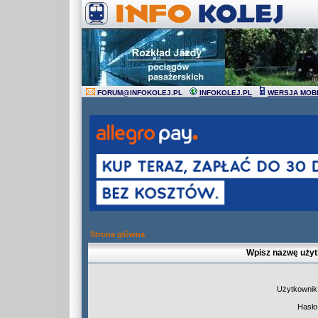
FORUM
@
INFOKOLEJ.PL
INFOKOLEJ.PL
WERSJA MOB
Strona główna
Wpisz nazwę użyt
Użytkownik
Hasło