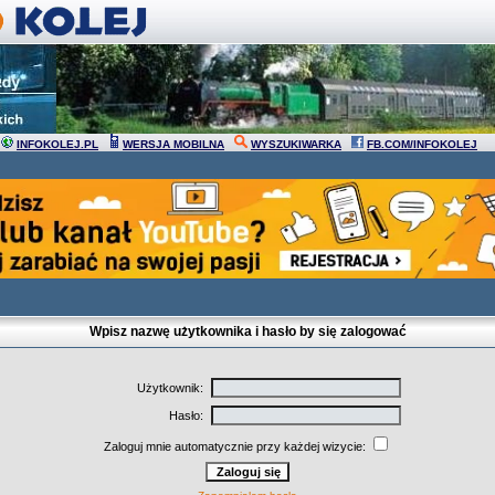
INFOKOLEJ.PL
WERSJA MOBILNA
WYSZUKIWARKA
FB.COM/INFOKOLEJ
Wpisz nazwę użytkownika i hasło by się zalogować
Użytkownik:
Hasło:
Zaloguj mnie automatycznie przy każdej wizycie: