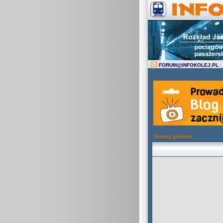
FORUM
@
INFOKOLEJ.PL
Strona główna