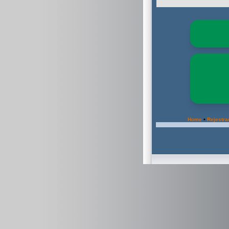
•
Home
Rejestra