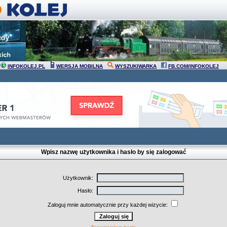
INFOKOLEJ.PL
WERSJA MOBILNA
WYSZUKIWARKA
FB.COM/INFOKOLEJ
Wpisz nazwę użytkownika i hasło by się zalogować
Użytkownik:
Hasło:
Zaloguj mnie automatycznie przy każdej wizycie: