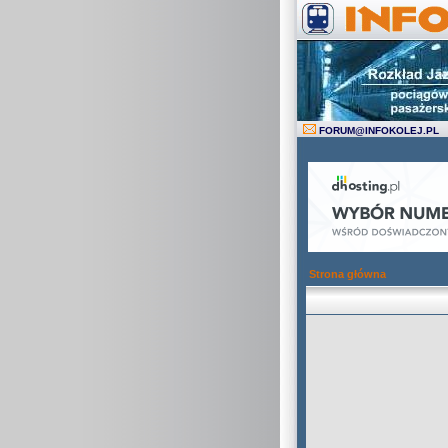
FORUM
@
INFOKOLEJ.PL
Strona główna