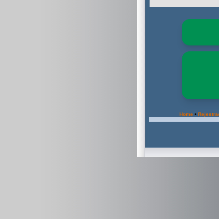
•
Home
Rejestra