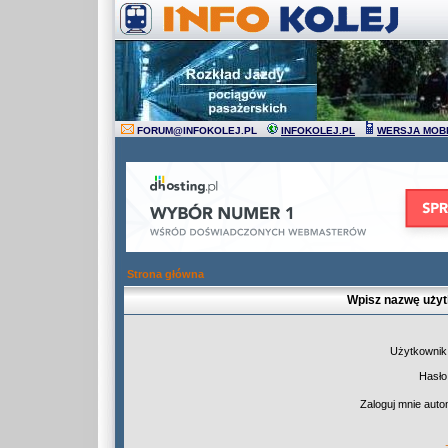
FORUM
@
INFOKOLEJ.PL
INFOKOLEJ.PL
WERSJA MOB
Strona główna
Wpisz nazwę użyt
Użytkownik
Hasło
Zaloguj mnie auto