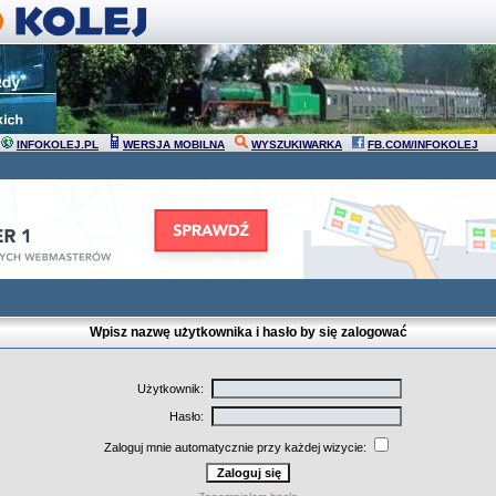
INFOKOLEJ.PL
WERSJA MOBILNA
WYSZUKIWARKA
FB.COM/INFOKOLEJ
Wpisz nazwę użytkownika i hasło by się zalogować
Użytkownik:
Hasło:
Zaloguj mnie automatycznie przy każdej wizycie: