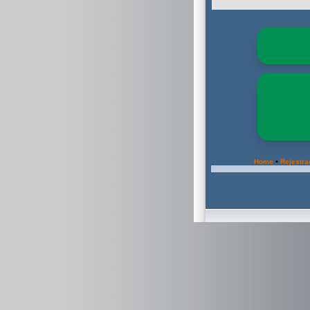
•
Home
Rejestra