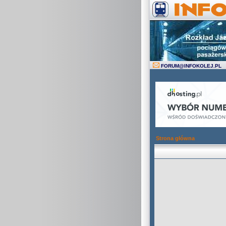
FORUM
@
INFOKOLEJ.PL
Strona główna