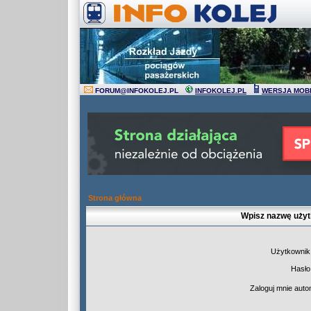
FORUM
@
INFOKOLEJ.PL
INFOKOLEJ.PL
WERSJA MOB
Strona główna
Wpisz nazwę użyt
Użytkownik
Hasło
Zaloguj mnie auto