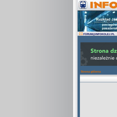
FORUM
@
INFOKOLEJ.PL
Strona główna