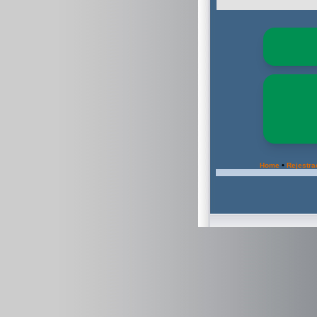
•
Home
Rejestra