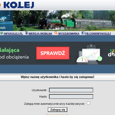
INFOKOLEJ.PL
WERSJA MOBILNA
WYSZUKIWARKA
FB.COM/INFOKOLEJ
Wpisz nazwę użytkownika i hasło by się zalogować
Użytkownik:
Hasło:
Zaloguj mnie automatycznie przy każdej wizycie: