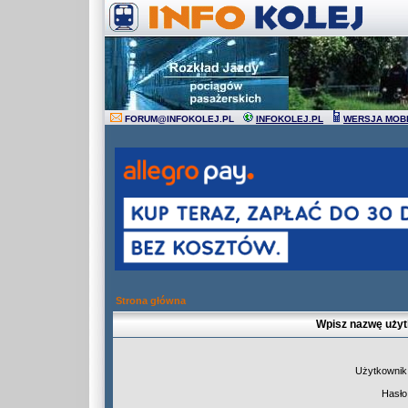
FORUM
@
INFOKOLEJ.PL
INFOKOLEJ.PL
WERSJA MOB
Strona główna
Wpisz nazwę użyt
Użytkownik
Hasło