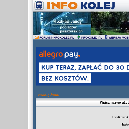
FORUM
@
INFOKOLEJ.PL
INFOKOLEJ.PL
WERSJA MOB
Strona główna
Wpisz nazwę użyt
Użytkownik
Hasło