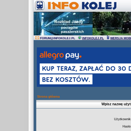
FORUM
@
INFOKOLEJ.PL
INFOKOLEJ.PL
WERSJA MOB
Strona główna
Wpisz nazwę użyt
Użytkownik
Hasło