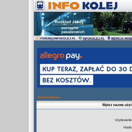
FORUM
@
INFOKOLEJ.PL
INFOKOLEJ.PL
WERSJA MOB
Strona główna
Wpisz nazwę użyt
Użytkownik
Hasło