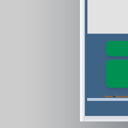
•
Home
Rejestra