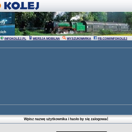
INFOKOLEJ.PL
WERSJA MOBILNA
WYSZUKIWARKA
FB.COM/INFOKOLEJ
Wpisz nazwę użytkownika i hasło by się zalogować