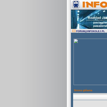
FORUM
@
INFOKOLEJ.PL
Strona główna