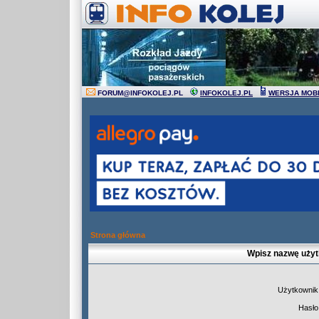
FORUM
@
INFOKOLEJ.PL
INFOKOLEJ.PL
WERSJA MOB
Strona główna
Wpisz nazwę użyt
Użytkownik
Hasło