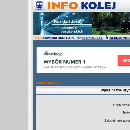
FORUM
@
INFOKOLEJ.PL
INFOKOLEJ.PL
WERSJA MOB
Strona główna
Wpisz nazwę użyt
Użytkownik
Hasło
Zaloguj mnie auto