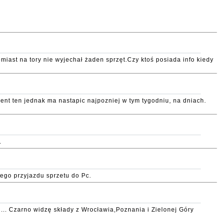
iast na tory nie wyjechał żaden sprzęt.Czy ktoś posiada info kiedy
t ten jednak ma nastapic najpozniej w tym tygodniu, na dniach.
.
ego przyjazdu sprzetu do Pc.
 ... Czarno widzę składy z Wrocławia,Poznania i Zielonej Góry