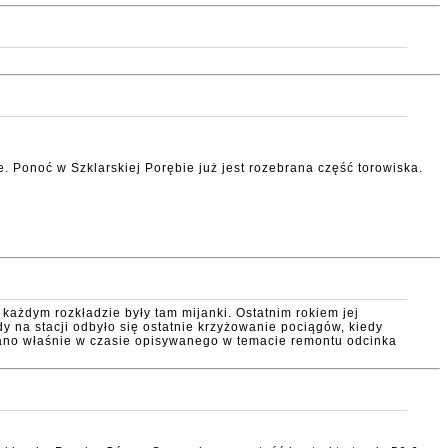
. Ponoć w Szklarskiej Porębie już jest rozebrana część torowiska.
każdym rozkładzie były tam mijanki. Ostatnim rokiem jej
y na stacji odbyło się ostatnie krzyżowanie pociągów, kiedy
no właśnie w czasie opisywanego w temacie remontu odcinka