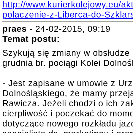
http://www.kurierkolejowy.eu/a
polaczenie-z-Liberca-do-Szklar
praes
- 24-02-2015, 09:19
Temat postu:
Szykują się zmiany w obsłudze
grudnia br. pociągi Kolei Dolno
- Jest zapisane w umowie z U
Dolnośląskiego, że mamy przej
Rawicza. Jeżeli chodzi o ich za
cierpliwość i poczekać do mome
dotyczące nowego rozkładu jazd