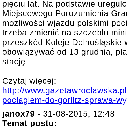
pięciu lat. Na podstawie uregu
Miejscowego Porozumienia Gra
możliwości wjazdu polskimi poc
trzeba zmienić na szczeblu min
przeszkód Koleje Dolnośląskie 
obowiązywać od 13 grudnia, pla
stację.
Czytaj więcej:
http://www.gazetawroclawska.pl
pociagiem-do-gorlitz-sprawa-wyj
janox79
- 31-08-2015, 12:48
Temat postu: