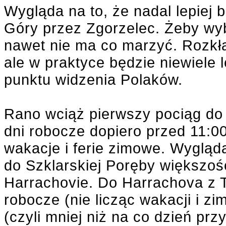
Wygląda na to, że nadal lepiej b
Góry przez Zgorzelec. Żeby wybr
nawet nie ma co marzyć. Rozkł
ale w praktyce będzie niewiele 
punktu widzenia Polaków.
Rano wciąż pierwszy pociąg do
dni robocze dopiero przed 11:0
wakacje i ferie zimowe. Wygląda
do Szklarskiej Poręby większo
Harrachovie. Do Harrachova z T
robocze (nie licząc wakacji i zi
(czyli mniej niż na co dzień pr