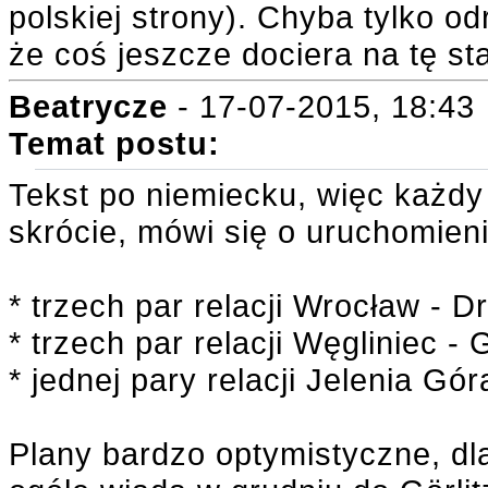
polskiej strony). Chyba tylko od
że coś jeszcze dociera na tę sta
Beatrycze
- 17-07-2015, 18:43
Temat postu:
Tekst po niemiecku, więc każdy
skrócie, mówi się o uruchomien
* trzech par relacji Wrocław - 
* trzech par relacji Węgliniec - G
* jednej pary relacji Jelenia Góra
Plany bardzo optymistyczne, dl