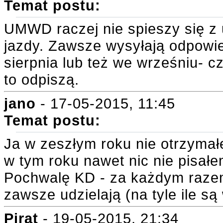
Temat postu:
UMWD raczej nie spieszy się z 
jazdy. Zawsze wysyłają odpowie
sierpnia lub też we wrześniu- c
to odpiszą.
jano
- 17-05-2015, 11:45
Temat postu:
Ja w zeszłym roku nie otrzyma
w tym roku nawet nic nie pisałe
Pochwalę KD - za każdym razem
zawsze udzielają (na tyle ile są
Pirat
- 19-05-2015, 21:34