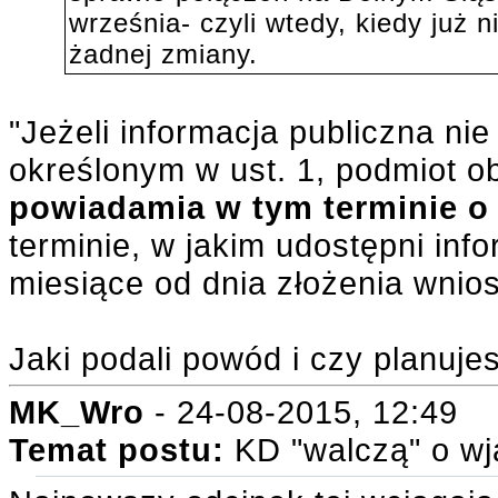
września- czyli wtedy, kiedy już
żadnej zmiany.
"Jeżeli informacja publiczna ni
określonym w ust. 1, podmiot o
powiadamia w tym terminie 
terminie, w jakim udostępni inf
miesiące od dnia złożenia wnio
Jaki podali powód i czy planuj
MK_Wro
- 24-08-2015, 12:49
Temat postu:
KD "walczą" o wj