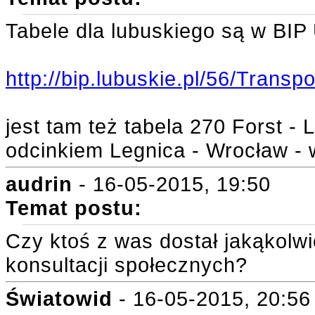
Tabele dla lubuskiego są w BI
http://bip.lubuskie.pl/56/Transp
jest tam też tabela 270 Forst -
odcinkiem Legnica - Wrocław - w
audrin
- 16-05-2015, 19:50
Temat postu:
Czy ktoś z was dostał jakąkol
konsultacji społecznych?
Światowid
- 16-05-2015, 20:56