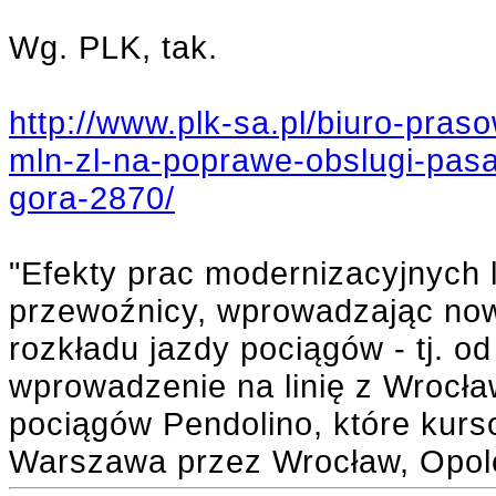
Wg. PLK, tak.
http://www.plk-sa.pl/biuro-pra
mln-zl-na-poprawe-obslugi-pasa
gora-2870/
"Efekty prac modernizacyjnych l
przewoźnicy, wprowadzając no
rozkładu jazdy pociągów - tj. od
wprowadzenie na linię z Wrocław
pociągów Pendolino, które kurso
Warszawa przez Wrocław, Opol