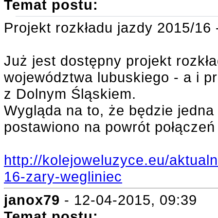
Temat postu:
Projekt rozkładu jazdy 2015/16 
Już jest dostępny projekt rozkł
województwa lubuskiego - a i pr
z Dolnym Śląskiem.
Wygląda na to, że będzie jedna
postawiono na powrót połączeń 
http://kolejoweluzyce.eu/aktual
16-zary-wegliniec
janox79
- 12-04-2015, 09:39
Temat postu: