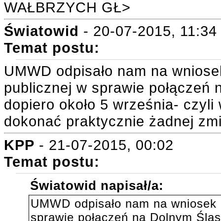
WAŁBRZYCH GŁ>
Światowid
- 20-07-2015, 11:34
Temat postu:
UMWD odpisało nam na wniosek 
publicznej w sprawie połączeń 
dopiero około 5 września- czyli
dokonać praktycznie żadnej zm
KPP
- 21-07-2015, 00:02
Temat postu:
Światowid napisał/a:
UMWD odpisało nam na wniosek o 
sprawie połączeń na Dolnym Śląsk