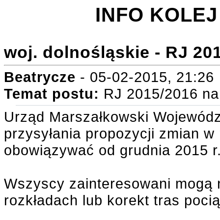
INFO KOLEJ 
woj. dolnośląskie - RJ 2
Beatrycze
- 05-02-2015, 21:26
Temat postu:
RJ 2015/2016 na
Urząd Marszałkowski Wojewódz
przysyłania propozycji zmian w 
obowiązywać od grudnia 2015 r
Wszyscy zainteresowani mogą 
rozkładach lub korekt tras poci