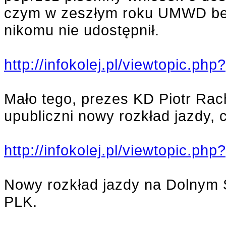
czym w zeszłym roku UMWD bezcz
nikomu nie udostępnił.
http://infokolej.pl/viewtopic.
Mało tego, prezes KD Piotr Rac
upubliczni nowy rozkład jazdy, 
http://infokolej.pl/viewtopic.
Nowy rozkład jazdy na Dolnym 
PLK.