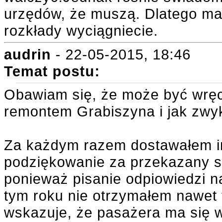
urzędów, że muszą. Dlatego ma
rozkłady wyciągniecie.
audrin
- 22-05-2015, 18:46
Temat postu:
Obawiam się, że może być wręc
remontem Grabiszyna i jak zwy
Za każdym razem dostawałem in
podziękowanie za przekazany sy
ponieważ pisanie odpiowiedzi 
tym roku nie otrzymałem nawet t
wskazuje, że pasażera ma się w