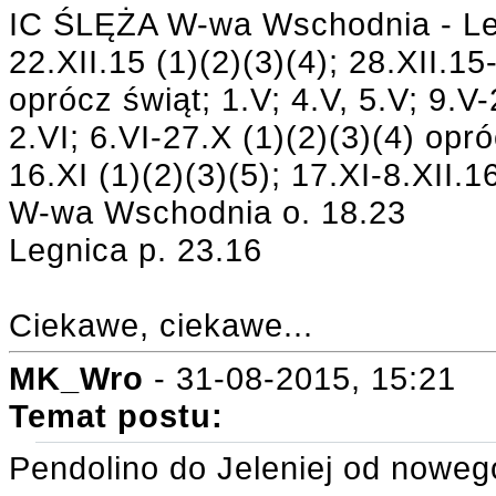
IC ŚLĘŻA W-wa Wschodnia - Leg
22.XII.15 (1)(2)(3)(4); 28.XII.15-
oprócz świąt; 1.V; 4.V, 5.V; 9.V-
2.VI; 6.VI-27.X (1)(2)(3)(4) opró
16.XI (1)(2)(3)(5); 17.XI-8.XII.16
W-wa Wschodnia o. 18.23
Legnica p. 23.16
Ciekawe, ciekawe...
MK_Wro
- 31-08-2015, 15:21
Temat postu:
Pendolino do Jeleniej od nowe