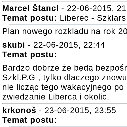
Marcel Štancl
- 22-06-2015, 21
Temat postu:
Liberec - Szklar
Plan nowego rozkladu na rok 20
skubi
- 22-06-2015, 22:44
Temat postu:
Bardzo dobrze że będą bezpośre
Szkl.P.G , tylko dlaczego znowu
nie licząc tego wakacyjnego po 
zwiedzanie Liberca i okolic.
krkonoš
- 23-06-2015, 23:55
Temat postu: