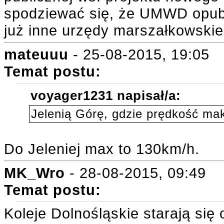
spodziewać się, że UMWD opublik
już inne urzędy marszałkowskie
mateuuu
- 25-08-2015, 19:05
Temat postu:
voyager1231 napisał/a:
Jelenią Górę, gdzie prędkość ma
Do Jeleniej max to 130km/h.
MK_Wro
- 28-08-2015, 09:49
Temat postu:
Koleje Dolnośląskie starają si