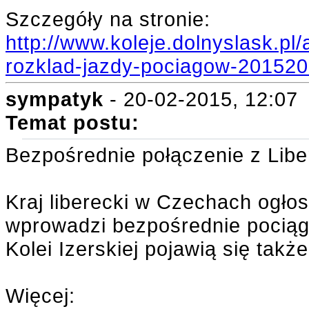
Szczegóły na stronie:
http://www.koleje.dolnyslask.pl
rozklad-jazdy-pociagow-201520
sympatyk
- 20-02-2015, 12:07
Temat postu:
Bezpośrednie połączenie z Libe
Kraj liberecki w Czechach ogłos
wprowadzi bezpośrednie pociągi
Kolei Izerskiej pojawią się tak
Więcej: