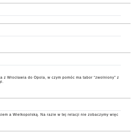
ia z Wrocławia do Opola, w czym pomóc ma tabor “zwolniony” z
i.
iem a Wielkopolską. Na razie w tej relacji nie zobaczymy więc