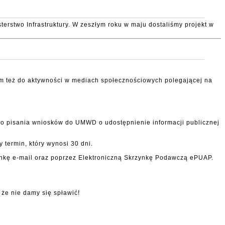
erstwo Infrastruktury. W zeszłym roku w maju dostaliśmy projekt w
m też do aktywności w mediach społecznościowych polegającej na
do pisania wniosków do UMWD o udostępnienie informacji publicznej
termin, który wynosi 30 dni.
nkę e-mail oraz poprzez Elektroniczną Skrzynkę Podawczą ePUAP.
że nie damy się spławić!