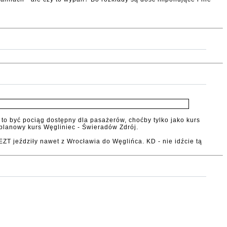
 to być pociąg dostępny dla pasażerów, choćby tylko jako kurs
 planowy kurs Węgliniec - Świeradów Zdrój.
ZT jeździły nawet z Wrocławia do Węglińca. KD - nie idźcie tą