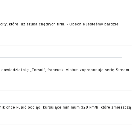
ity, które już szuka chętnych firm. - Obecnie jesteśmy bardziej
 dowiedział się „Forsal”, francuski Alstom zaproponuje serię Stream.
nik chce kupić pociągi kursujące minimum 320 km/h, które zmieszczą