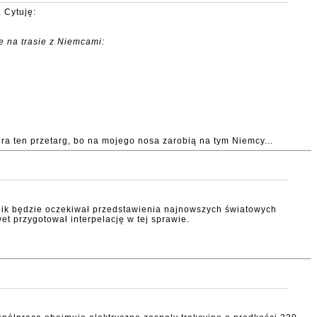
 Cytuję:
e na trasie z Niemcami:
ra ten przetarg, bo na mojego nosa zarobią na tym Niemcy...
ik będzie oczekiwał przedstawienia najnowszych światowych
t przygotował interpelację w tej sprawie.