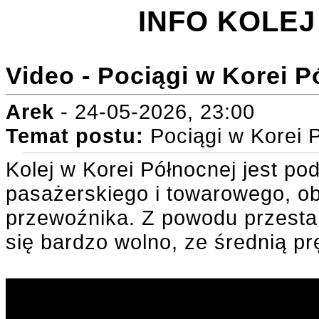
INFO KOLEJ 
Video - Pociągi w Korei P
Arek
- 24-05-2026, 23:00
Temat postu:
Pociągi w Korei 
Kolej w Korei Północnej jest p
pasażerskiego i towarowego, 
przewoźnika. Z powodu przestarz
się bardzo wolno, ze średnią p