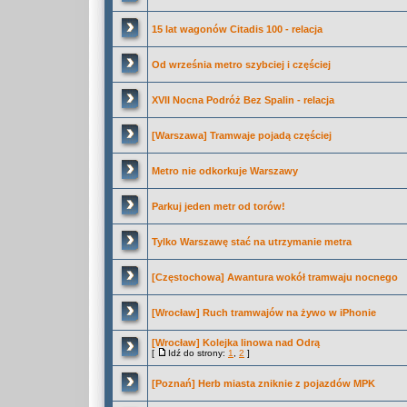
15 lat wagonów Citadis 100 - relacja
Od września metro szybciej i częściej
XVII Nocna Podróż Bez Spalin - relacja
[Warszawa] Tramwaje pojadą częściej
Metro nie odkorkuje Warszawy
Parkuj jeden metr od torów!
Tylko Warszawę stać na utrzymanie metra
[Częstochowa] Awantura wokół tramwaju nocnego
[Wrocław] Ruch tramwajów na żywo w iPhonie
[Wrocław] Kolejka linowa nad Odrą
[
Idź do strony:
1
,
2
]
[Poznań] Herb miasta zniknie z pojazdów MPK