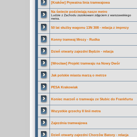
[Kraków] Prywatna linia tramwajowa
Na świecie podziwiają nasze metro
Ludzie z Zachodu zszokowani zdjęciem z warszawskiego
metra.
50 lat służby wagonu 13N 308 - relacja z imprezy
Konny tramwaj Mrozy - Rudka
Dzień otwarty zajezdni Będzin - relacja
[Wrocław] Projekt tramwaju na Nowy Dwór
Jak polskie miasta marzą o metrze
PESA Krakowiak
Koniec marzeń o tramwaju ze Słubic do Frankfurtu
Wszystkie grzechy II linii metra
Zajezdnia tramwajowa
Dzień otwarty zajezdni Chorzów Batory - relacja