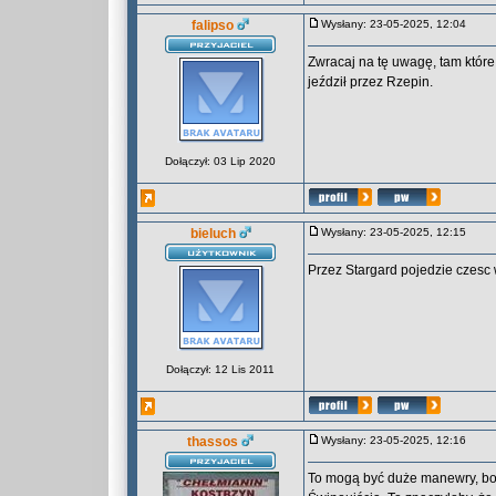
falipso
Wysłany: 23-05-2025, 12:04
Zwracaj na tę uwagę, tam które
jeździł przez Rzepin.
Dołączył: 03 Lip 2020
bieluch
Wysłany: 23-05-2025, 12:15
Przez Stargard pojedzie czes
Dołączył: 12 Lis 2011
thassos
Wysłany: 23-05-2025, 12:16
To mogą być duże manewry, bo 