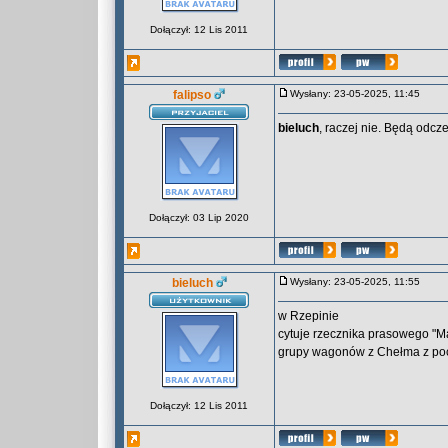
Dołączył: 12 Lis 2011
falipso
Wysłany: 23-05-2025, 11:45
bieluch
, raczej nie. Będą od
Dołączył: 03 Lip 2020
bieluch
Wysłany: 23-05-2025, 11:55
w Rzepinie
cytuje rzecznika prasowego "M
grupy wagonów z Chełma z poc
Dołączył: 12 Lis 2011