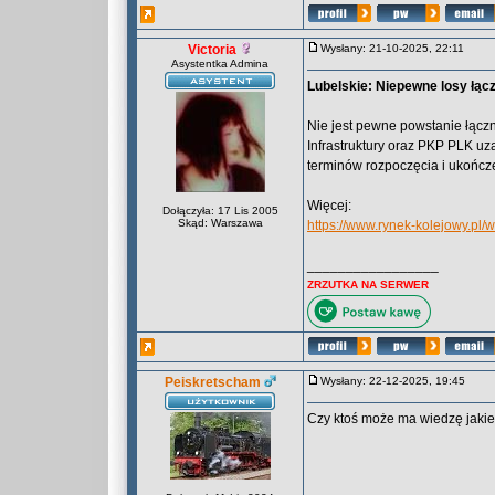
Victoria
Wysłany: 21-10-2025, 22:11
Asystentka Admina
Lubelskie: Niepewne losy łącz
Nie jest pewne powstanie łączn
Infrastruktury oraz PKP PLK uz
terminów rozpoczęcia i ukończe
Więcej:
Dołączyła: 17 Lis 2005
Skąd: Warszawa
https://www.rynek-kolejowy.pl/
_________________
ZRZUTKA NA SERWER
Peiskretscham
Wysłany: 22-12-2025, 19:45
Czy ktoś może ma wiedzę jak