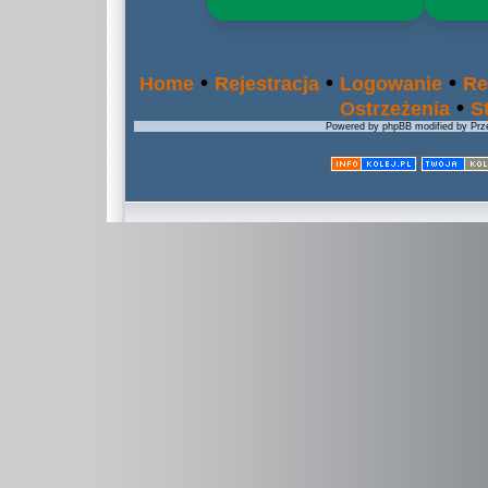
•
•
•
Home
Rejestracja
Logowanie
Re
•
Ostrzeżenia
S
Powered by phpBB modified by Prze