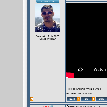
Dołączył: 14 Lis 2005
Skąd: Wrocław
_________________
Tylko człowiek wolny się buntuje,
niewolnicy są posłuszni.
Wysłany: 11-05-2016, 14:16