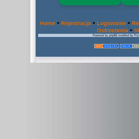
•
•
•
Home
Rejestracja
Logowanie
Re
•
Ostrzeżenia
S
Powered by phpBB modified by Prze