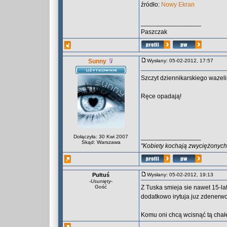
źródło:
Nowy Ekran
_________________
Paszczak
Sunny
Wysłany: 05-02-2012, 17:57
Szczyt dziennikarskiego wazeli
Ręce opadają!
_________________
Dołączyła: 30 Kwi 2007
Skąd: Warszawa
"Kobiety kochają zwyciężonych,
Pułtuś
Wysłany: 05-02-2012, 19:13
-
Usunięty
-
Gość
Z Tuska smieja sie nawet 15-la
dodatkowo irytuja juz zdenerw
Komu oni chcą wcisnąć tą chał