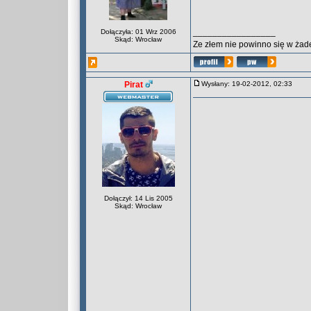
_________________
Dołączyła: 01 Wrz 2006
Skąd: Wrocław
Ze złem nie powinno się w żade
Pirat
Wysłany: 19-02-2012, 02:33
Dołączył: 14 Lis 2005
Skąd: Wrocław