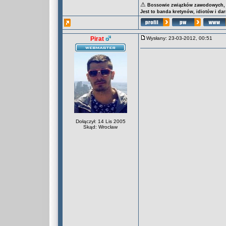
⚠
Bossowie związków zawodowych, za
Jest to banda kretynów, idiotów i da
Pirat
Wysłany: 23-03-2012, 00:51
Dołączył: 14 Lis 2005
Skąd: Wrocław
_________________