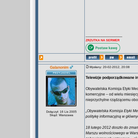
_________________
ZRZUTKA NA SERWER
Galanonim
Wysłany: 20-02-2012, 20:08
Telewizje podporządkowane i
Obywatelska Komisja Etyki Med
komercyjne – od wielu miesięcy
nieprzychylne rządzącemu obo
„Obywatelska Komisja Etyki Me
Dołączył: 16 Lis 2005
Skąd: Warszawa
politykę informacyjną w główny
18 lutego 2012 doszło do zmani
Marszu wolnościowego w Warsz