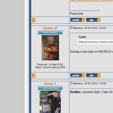
http://niezalezna.pl/23730-tl
_________________
Paszczak
Emillex
Wysłany: 18-02-2012, 20:02
Cytat:
Mainstreamowe media na ten
Dzisiaj o tym było w FAKTACH
Dołączył: 14 Maj 2010
Skąd: Johannesburg RPA
Renia
Wysłany: 18-02-2012, 20:08
Emillex
, owszem było. Całe 20