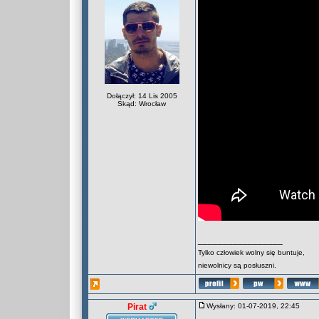
Dołączył: 14 Lis 2005
Skąd: Wrocław
_________________
Tylko człowiek wolny się buntuje,
niewolnicy są posłuszni.
Pirat
Wysłany: 01-07-2019, 22:45