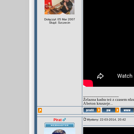
Dołączył: 05 Mar 2007
Skąd: Szczecin
_________________
Żelazna kadra też z czasem rdz
A beton kruszeje...
Pirat
Wysłany: 22-03-2014, 20:42