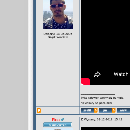
Dołączył: 14 Lis 2005
Skąd: Wrocław
_________________
Tylko człowiek wolny się buntuje,
niewolnicy są posłuszni.
Pirat
Wysłany: 01-12-2018, 15:42