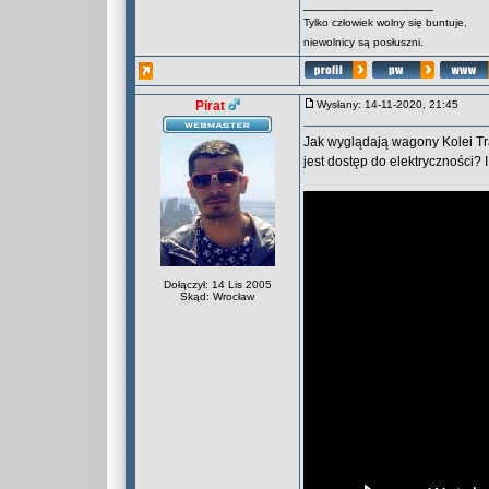
_________________
Tylko człowiek wolny się buntuje,
niewolnicy są posłuszni.
Pirat
Wysłany: 14-11-2020, 21:45
Jak wyglądają wagony Kolei Tra
jest dostęp do elektryczności? 
Dołączył: 14 Lis 2005
Skąd: Wrocław