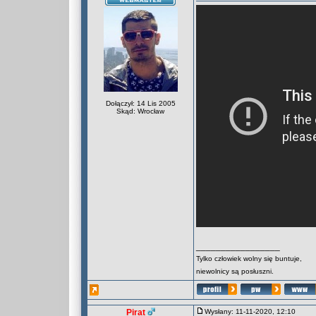
Dołączył: 14 Lis 2005
Skąd: Wrocław
_________________
Tylko człowiek wolny się buntuje,
niewolnicy są posłuszni.
Pirat
Wysłany: 11-11-2020, 12:10