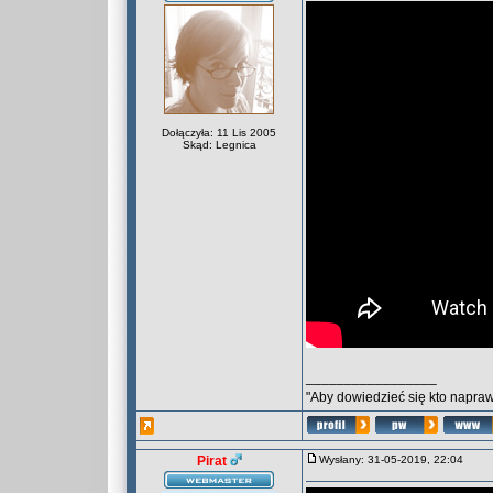
Dołączyła: 11 Lis 2005
Skąd: Legnica
_________________
"Aby dowiedzieć się kto naprawd
Pirat
Wysłany: 31-05-2019, 22:04