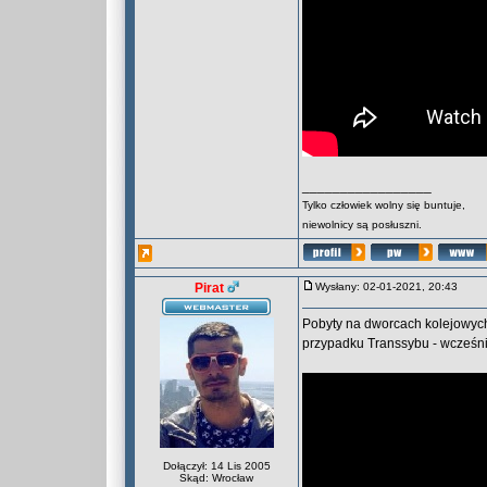
_________________
Tylko człowiek wolny się buntuje,
niewolnicy są posłuszni.
Pirat
Wysłany: 02-01-2021, 20:43
Pobyty na dworcach kolejowych 
przypadku Transsybu - wcześnie
Dołączył: 14 Lis 2005
Skąd: Wrocław