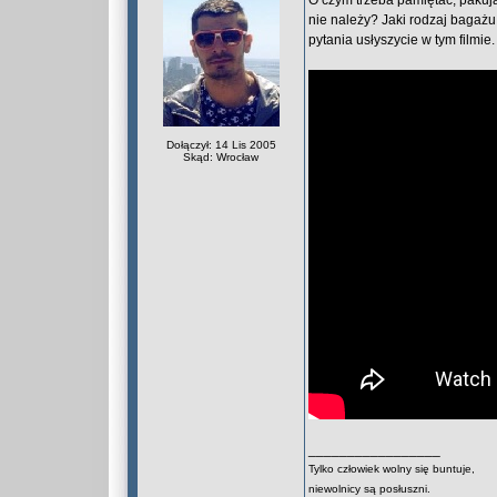
O czym trzeba pamiętać, pakują
nie należy? Jaki rodzaj bagażu
pytania usłyszycie w tym filmie.
Dołączył: 14 Lis 2005
Skąd: Wrocław
_________________
Tylko człowiek wolny się buntuje,
niewolnicy są posłuszni.