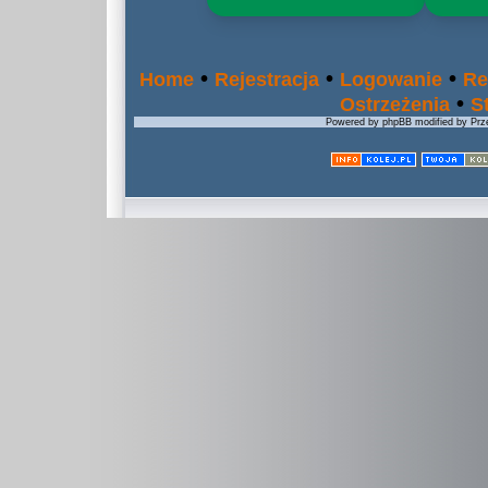
•
•
•
Home
Rejestracja
Logowanie
Re
•
Ostrzeżenia
S
Powered by phpBB modified by Prze