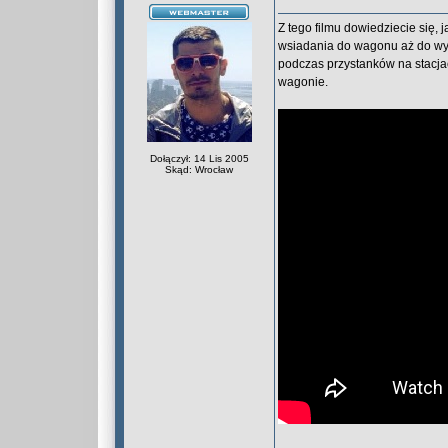
Z tego filmu dowiedziecie się, 
wsiadania do wagonu aż do wysi
podczas przystanków na stacjac
wagonie.
Dołączył: 14 Lis 2005
Skąd: Wrocław