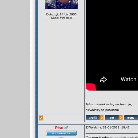
Dołączył: 14 Lis 2005
Skąd: Wrocław
_________________
Tylko człowiek wolny się buntuje,
niewolnicy są posłuszni.
Pirat
Wysłany: 31-01-2021, 18:43