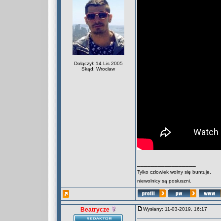
Dołączył: 14 Lis 2005
Skąd: Wrocław
_________________
Tylko człowiek wolny się buntuje,
niewolnicy są posłuszni.
Beatrycze
Wysłany: 11-03-2019, 16:17