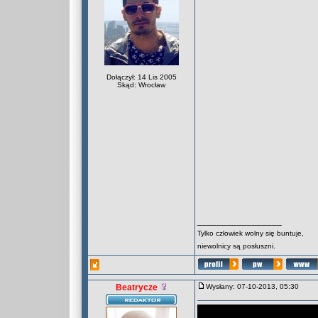
Dołączył: 14 Lis 2005
Skąd: Wrocław
_________________
Tylko człowiek wolny się buntuje,
niewolnicy są posłuszni.
Beatrycze
Wysłany: 07-10-2013, 05:30