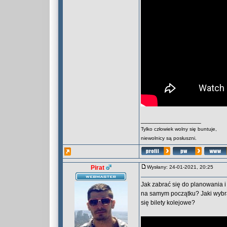
_________________
Tylko człowiek wolny się buntuje,
niewolnicy są posłuszni.
Pirat
Wysłany: 24-01-2021, 20:25
Jak zabrać się do planowania i
na samym początku? Jaki wybrać
się bilety kolejowe?