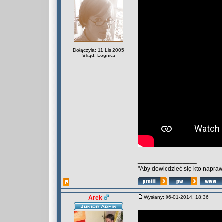
Dołączyła: 11 Lis 2005
Skąd: Legnica
_________________
"Aby dowiedzieć się kto naprawd
Arek
Wysłany: 06-01-2014, 18:36