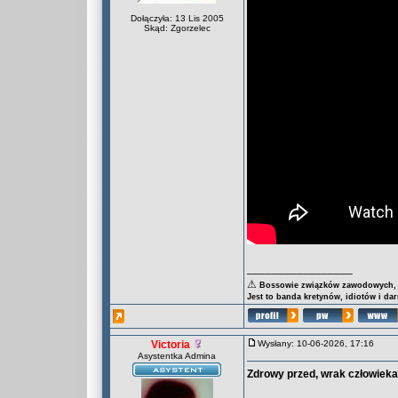
Dołączyła: 13 Lis 2005
Skąd: Zgorzelec
_________________
⚠
Bossowie związków zawodowych, za
Jest to banda kretynów, idiotów i da
Victoria
Wysłany: 10-06-2026, 17:16
Asystentka Admina
Zdrowy przed, wrak człowiek