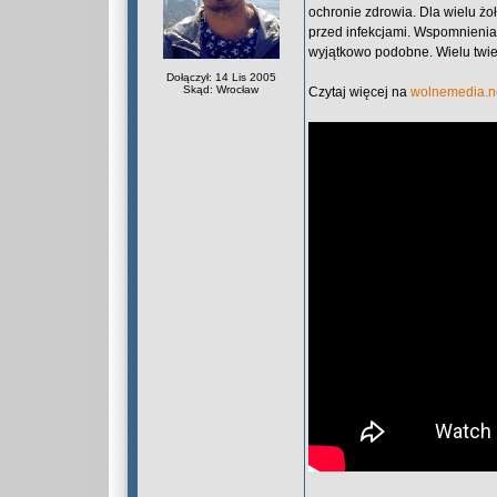
ochronie zdrowia. Dla wielu żo
przed infekcjami. Wspomnienia 
wyjątkowo podobne. Wielu twierd
Dołączył: 14 Lis 2005
Skąd: Wrocław
Czytaj więcej na
wolnemedia.n