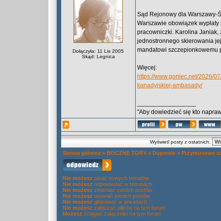
Sąd Rejonowy dla Warszawy-Śr
Warszawie obowiązek wypłaty po
pracowniczki. Karolina Janiak,
jednostronnego skierowania j
mandatowi szczepionkowemu 
Dołączyła: 11 Lis 2005
Skąd: Legnica
Więcej:
https://www.goniec.net/2026/
kanadyjskiej-ambasady/
_________________
"Aby dowiedzieć się kto naprawd
Wyświetl posty z ostatnich:
Strona główna
»
BOCZNE TORY
»
Duperele
»
Przymusowe sz
Nie możesz
pisać nowych tematów
Nie możesz
odpowiadać w tematach
Nie możesz
zmieniać swoich postów
Nie możesz
usuwać swoich postów
Nie możesz
głosować w ankietach
Nie możesz
załączać plików na tym forum
Możesz
ściągać załączniki na tym forum