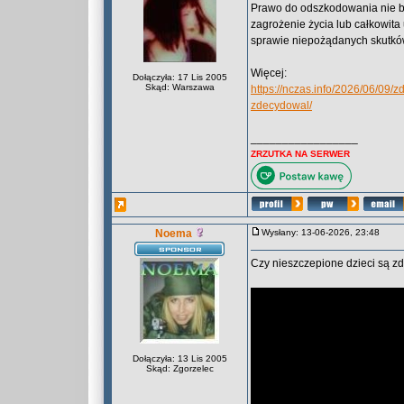
Prawo do odszkodowania nie bę
zagrożenie życia lub całkowit
sprawie niepożądanych skutkó
Więcej:
Dołączyła: 17 Lis 2005
Skąd: Warszawa
https://nczas.info/2026/06/09
zdecydowal/
_________________
ZRZUTKA NA SERWER
Noema
Wysłany: 13-06-2026, 23:48
Czy nieszczepione dzieci są z
Dołączyła: 13 Lis 2005
Skąd: Zgorzelec