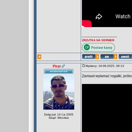
_________________
ZRZUTKA NA SERWER
Pirat
Wysłany: 19-08-2025, 08:13
Zamiast wyłamać rogatki, próbo
Dołączył: 14 Lis 2005
Skąd: Wrocław