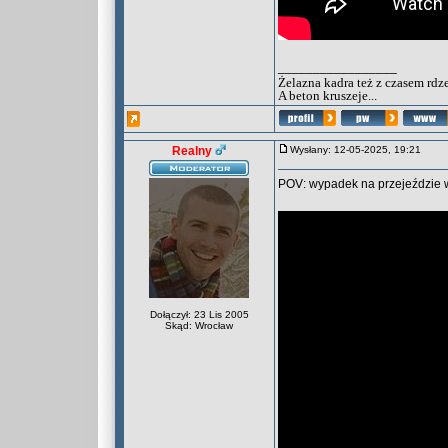
_________________
Żelazna kadra też z czasem rdz
A beton kruszeje...
Realny
Wysłany: 12-05-2025, 19:21
POV: wypadek na przejeździe w
Dołączył: 23 Lis 2005
Skąd: Wrocław