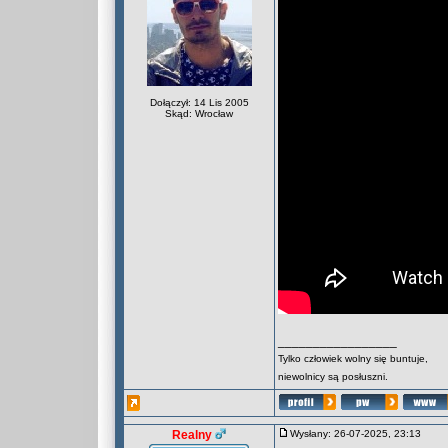
Dołączył: 14 Lis 2005
Skąd: Wrocław
_________________
Tylko człowiek wolny się buntuje,
niewolnicy są posłuszni.
Realny
Wysłany: 26-07-2025, 23:13