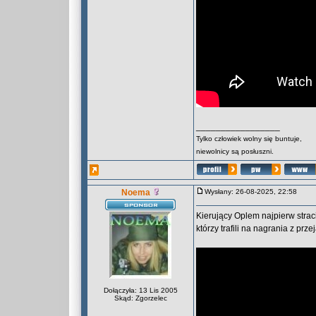
_________________
Tylko człowiek wolny się buntuje,
niewolnicy są posłuszni.
Noema
Wysłany: 26-08-2025, 22:58
Kierujący Oplem najpierw strac
którzy trafili na nagrania z pr
Dołączyła: 13 Lis 2005
Skąd: Zgorzelec