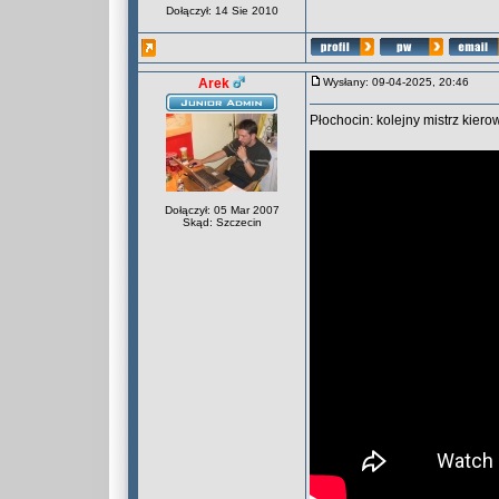
Dołączył: 14 Sie 2010
Arek
Wysłany: 09-04-2025, 20:46
Płochocin: kolejny mistrz kier
Dołączył: 05 Mar 2007
Skąd: Szczecin