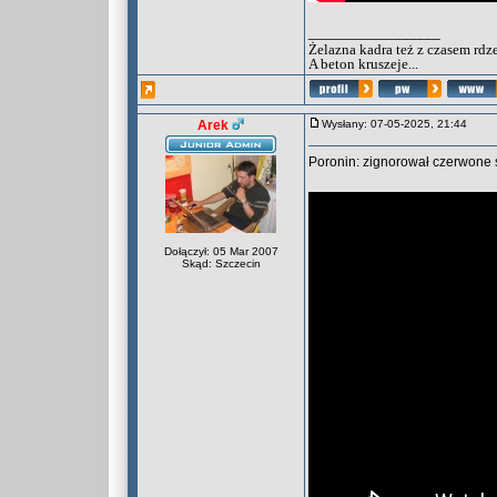
_________________
Żelazna kadra też z czasem rdz
A beton kruszeje...
Arek
Wysłany: 07-05-2025, 21:44
Poronin: zignorował czerwone św
Dołączył: 05 Mar 2007
Skąd: Szczecin