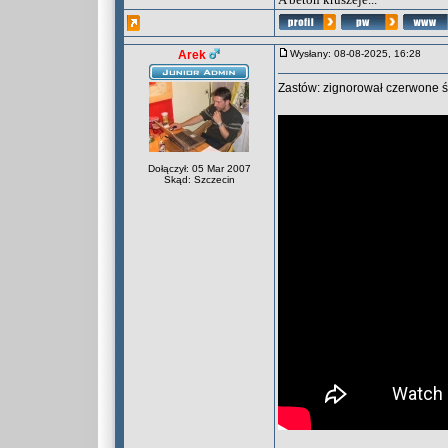
Arek
Wysłany: 08-08-2025, 16:28
Zastów: zignorował czerwone św
Dołączył: 05 Mar 2007
Skąd: Szczecin