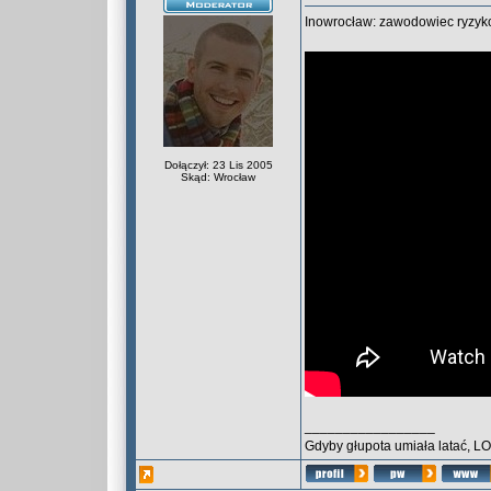
Inowrocław: zawodowiec ryzyk
Dołączył: 23 Lis 2005
Skąd: Wrocław
_________________
Gdyby głupota umiała latać, L