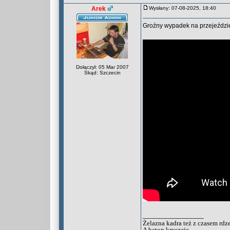
Arek
Wysłany: 07-08-2025, 18:40
Groźny wypadek na przejeździe
Dołączył: 05 Mar 2007
Skąd: Szczecin
_________________
Żelazna kadra też z czasem rdz
A beton kruszeje...