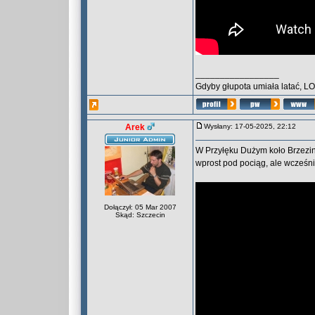
_________________
Gdyby głupota umiała latać, L
Arek
Wysłany: 17-05-2025, 22:12
W Przyłęku Dużym koło Brzezi
wprost pod pociąg, ale wcześnie
Dołączył: 05 Mar 2007
Skąd: Szczecin