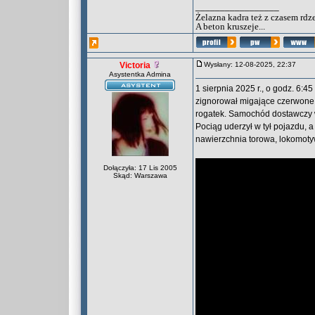
_________________
Żelazna kadra też z czasem rdz
A beton kruszeje...
Victoria
Wysłany: 12-08-2025, 22:37
Asystentka Admina
1 sierpnia 2025 r., o godz. 6:
zignorował migające czerwone 
rogatek. Samochód dostawczy w
Pociąg uderzył w tył pojazdu, 
nawierzchnia torowa, lokomot
Dołączyła: 17 Lis 2005
Skąd: Warszawa