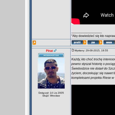
_________________
"Aby dowiedzieć się kto naprawd
Pirat
Wysłany: 29-08-2015, 19:55
Każdy, kto choć trochę interes
pewno słyszał historię o pociąg
Świebodzice nie dotarł do Szcz
życiem, doczekując się nawet 
kompleksami projektu Riese w
Dołączył: 14 Lis 2005
Skąd: Wrocław