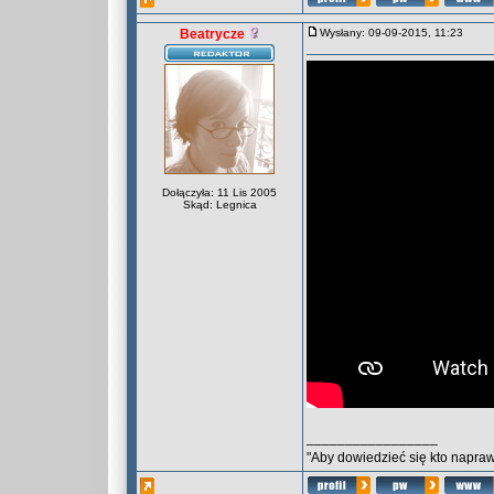
Beatrycze
Wysłany: 09-09-2015, 11:23
Dołączyła: 11 Lis 2005
Skąd: Legnica
_________________
"Aby dowiedzieć się kto naprawd