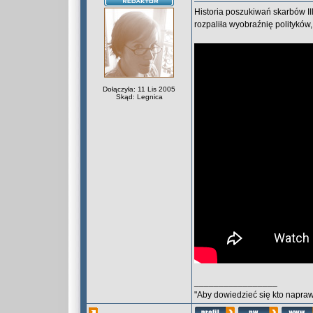
Historia poszukiwań skarbów II
rozpaliła wyobraźnię polityków
Dołączyła: 11 Lis 2005
Skąd: Legnica
_________________
"Aby dowiedzieć się kto naprawd