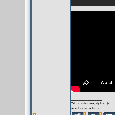
_________________
Tylko człowiek wolny się buntuje,
niewolnicy są posłuszni.