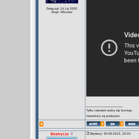
Dołączył: 14 Lis 2005
Skąd: Wrocław
_________________
Tylko człowiek wolny się buntuje,
niewolnicy są posłuszni.
Beatrycze
Wysłany: 30-08-2015, 20:03