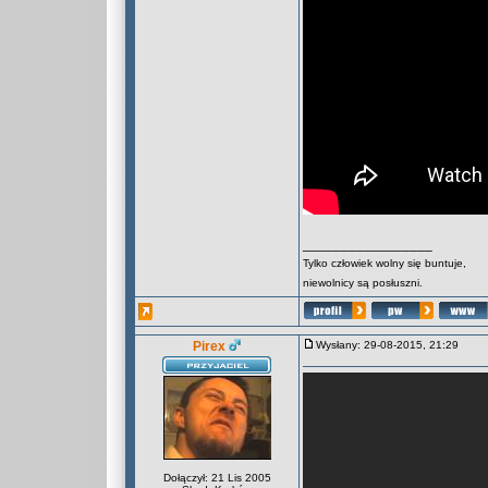
_________________
Tylko człowiek wolny się buntuje,
niewolnicy są posłuszni.
Pirex
Wysłany: 29-08-2015, 21:29
Dołączył: 21 Lis 2005