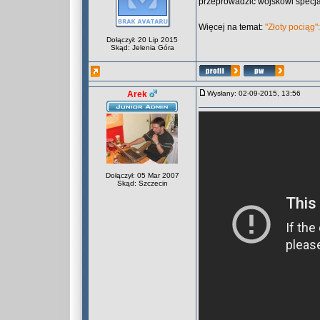
przeprowadzić wojskowi specjal
Więcej na temat:
"Złoty pociąg"
Dołączył: 20 Lip 2015
Skąd: Jelenia Góra
Arek
Wysłany: 02-09-2015, 13:56
Dołączył: 05 Mar 2007
Skąd: Szczecin