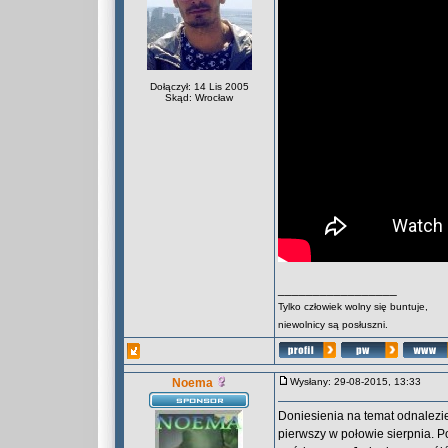
Dołączył: 14 Lis 2005
Skąd: Wrocław
_________________
Tylko człowiek wolny się buntuje,
niewolnicy są posłuszni.
Noema
Wysłany: 29-08-2015, 13:33
Doniesienia na temat odnalezie
pierwszy w połowie sierpnia. 