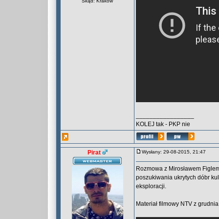
Skąd: Kraków
_________________
KOLEJ tak - PKP nie
Pirat
Wysłany: 29-08-2015, 21:47
Rozmowa z Mirosławem Figlem
poszukiwania ukrytych dóbr kul
eksploracji.
Materiał filmowy NTV z grudnia