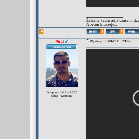
_________________
Żelazna kadra też z czasem rdz
A beton kruszeje...
Pirat
Wysłany: 05-09-2015, 23:49
Dołączył: 14 Lis 2005
Skąd: Wrocław