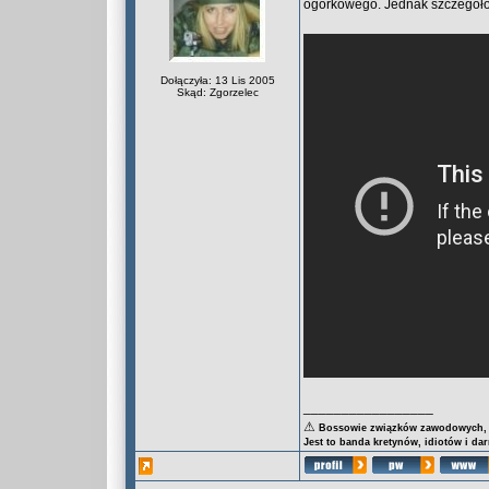
ogórkowego. Jednak szczegółów
Dołączyła: 13 Lis 2005
Skąd: Zgorzelec
_________________
⚠
Bossowie związków zawodowych, za
Jest to banda kretynów, idiotów i da