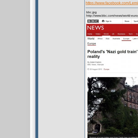
https://www.facebook.com/Le
bbc.jpg
http://www.bbc.com/news/world-eu