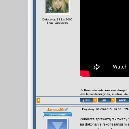
Dołączyła: 13 Lis 2005
Skąd: Zgorzelec
_________________
⚠
Bossowie związków zawodowych, za
Jest to banda kretynów, idiotów i da
JanuszJG
Wysłany: 01-09-2015, 16:08
"Zł
Żołnierze sprawdzą tak zwany 
na dokonanie rekonesansu miej