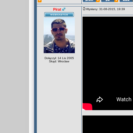
Pirat
Wysłany: 31-08-2015, 19:39
Dołączył: 14 Lis 2005
Skąd: Wrocław