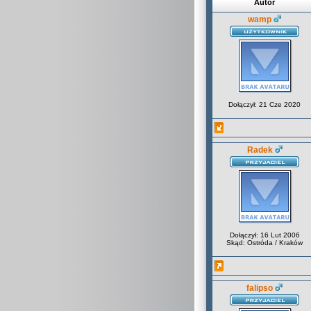
Autor
wamp
Dołączył: 21 Cze 2020
Radek
Dołączył: 16 Lut 2006
Skąd: Ostróda / Kraków
falipso