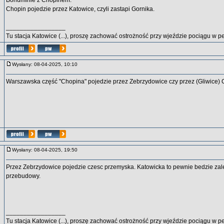
Bohuminie z Chopinem.
Chopin pojedzie przez Katowice, czyli zastapi Gornika.
_________________
Tu stacja Katowice (...), proszę zachować ostrożność przy wjeździe pociągu w p
Wysłany: 08-04-2025, 10:10
Warszawska część "Chopina" pojedzie przez Zebrzydowice czy przez (Gliwice) 
Wysłany: 08-04-2025, 19:50
Przez Zebrzydowice pojedzie czesc przemyska. Katowicka to pewnie bedzie zal
przebudowy.
_________________
Tu stacja Katowice (...), proszę zachować ostrożność przy wjeździe pociągu w p