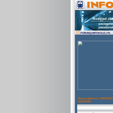
FORUM
@
INFOKOLEJ.PL
Strona główna
»
PRZEWOZ
2025/2026