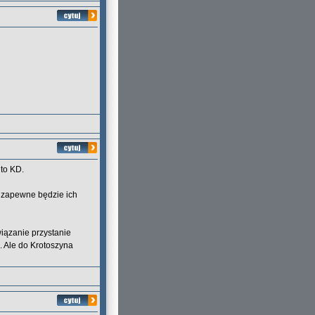
to KD.
 zapewne będzie ich
wiązanie przystanie
. Ale do Krotoszyna