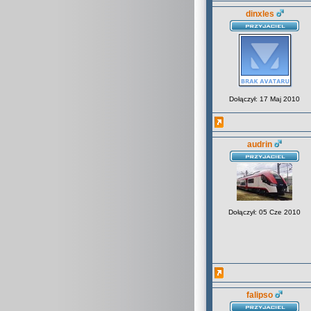
dinxles
Dołączył: 17 Maj 2010
audrin
Dołączył: 05 Cze 2010
falipso