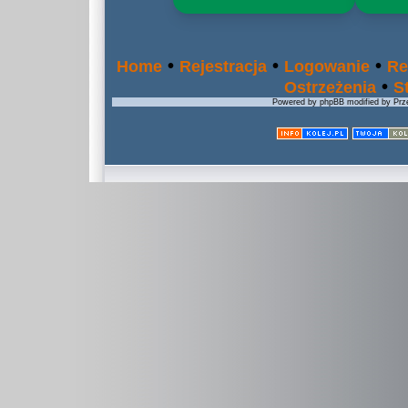
•
•
•
Home
Rejestracja
Logowanie
Re
•
Ostrzeżenia
S
Powered by phpBB modified by Prze