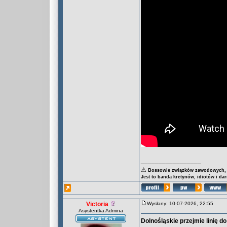
_________________
⚠
Bossowie związków zawodowych, za
Jest to banda kretynów, idiotów i da
Victoria
Wysłany: 10-07-2026, 22:55
Asystentka Admina
Dolnośląskie przejmie linię 