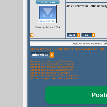
ale z Luzerny do Berna obowi
Dołączył: 14 Mar 2009
Wyświetl posty z ostatnich:
Strona główna
»
BOCZNE TORY
»
FIP
»
Wyjazdy z FIP
»
BLS 
Nie możesz
pisać nowych tematów
Nie możesz
odpowiadać w tematach
Nie możesz
zmieniać swoich postów
Nie możesz
usuwać swoich postów
Nie możesz
głosować w ankietach
Nie możesz
załączać plików na tym forum
Możesz
ściągać załączniki na tym forum
Post