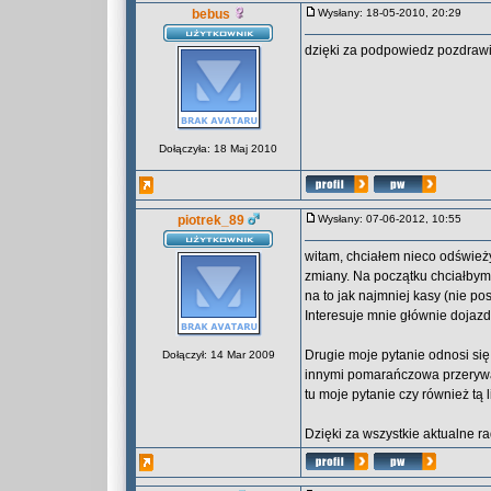
bebus
Wysłany: 18-05-2010, 20:29
dzięki za podpowiedz pozdra
Dołączyła: 18 Maj 2010
piotrek_89
Wysłany: 07-06-2012, 10:55
witam, chciałem nieco odświeży
zmiany. Na początku chciałbym
na to jak najmniej kasy (nie p
Interesuje mnie głównie dojazd
Drugie moje pytanie odnosi si
Dołączył: 14 Mar 2009
innymi pomarańczowa przerywan
tu moje pytanie czy również t
Dzięki za wszystkie aktualne r