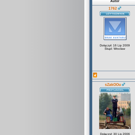
Autor
1762
Dołączył: 16 Lip 2009
Skąd: Wrocław
sZakOOu
Dołączył: 30 Lis 2006