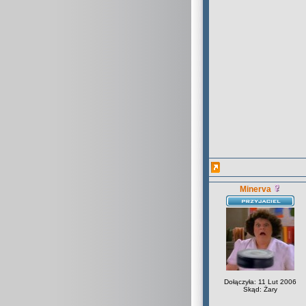
Minerva
Dołączyła: 11 Lut 2006
Skąd: Żary