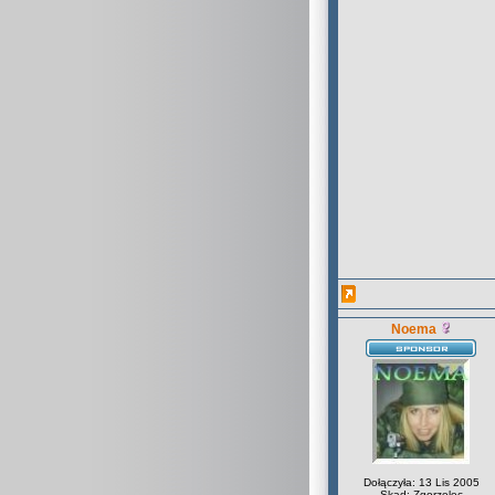
Noema
Dołączyła: 13 Lis 2005
Skąd: Zgorzelec