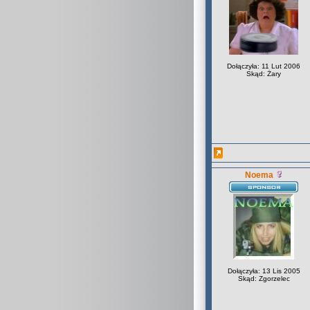
Dołączyła: 11 Lut 2006
Skąd: Żary
Noema
Dołączyła: 13 Lis 2005
Skąd: Zgorzelec