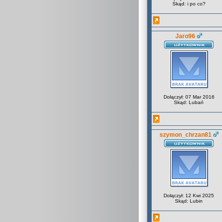
Skąd: i po co?
Jaro96
Dołączył: 07 Mar 2016
Skąd: Lubań
szymon_chrzan81
Dołączył: 12 Kwi 2025
Skąd: Lubin